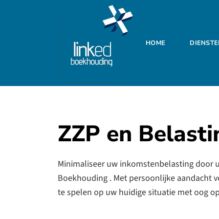
Skip to main content
HOME
DIENST
ZZP en Belasti
Minimaliseer uw inkomstenbelasting door uw
Boekhouding . Met persoonlijke aandacht voo
te spelen op uw huidige situatie met oog o