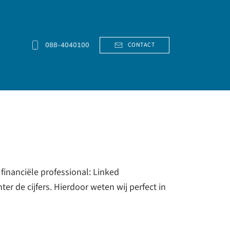
088-4040100
CONTACT
inanciële professional: Linked
r de cijfers. Hierdoor weten wij perfect in