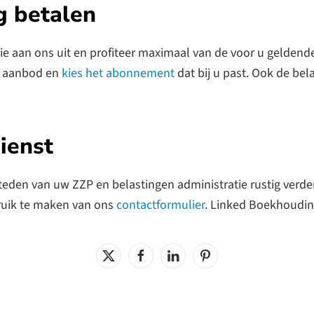
g betalen
e aan ons uit en profiteer maximaal van de voor u geldende
ns aanbod en
kies het abonnement
dat bij u past. Ook de bel
dienst
steden van uw ZZP en belastingen administratie rustig verde
ruik te maken van ons
contactformulier
. Linked Boekhouding