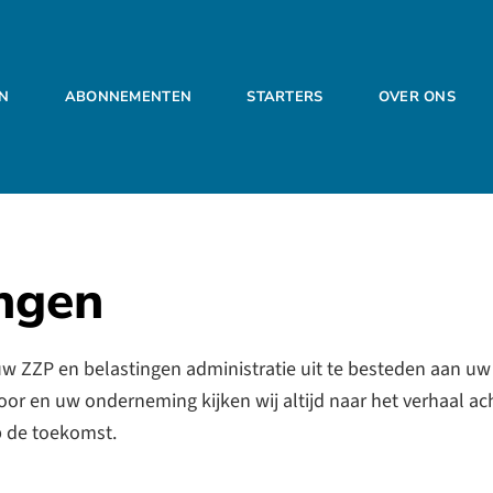
EN
ABONNEMENTEN
STARTERS
OVER ONS
ngen
 ZZP en belastingen administratie uit te besteden aan uw f
r en uw onderneming kijken wij altijd naar het verhaal achte
p de toekomst.