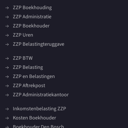
ZZP Boekhouding
ZZP Administratie
ZZP Boekhouder
ZZP Uren
ZZP Belastingteruggave
ZZP BTW
ZZP Belasting
ZZP en Belastingen
ZZP Aftrekpost
ZZP Administratiekantoor
Inkomstenbelasting ZZP
Kosten Boekhouder
Boekhouder Den Bosch