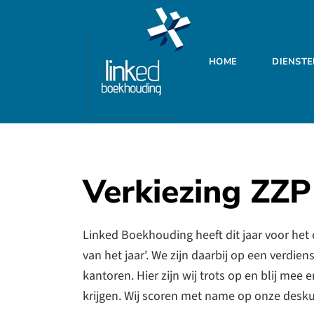
Skip to main content
HOME
DIENST
Verkiezing ZZP
Linked Boekhouding heeft dit jaar voor het
van het jaar'. We zijn daarbij op een verdie
kantoren. Hier zijn wij trots op en blij mee
krijgen. Wij scoren met name op onze desk