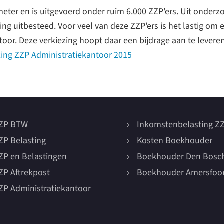
ometer en is uitgevoerd onder ruim 6.000 ZZP'ers. Uit onderz
ing uitbesteed. Voor veel van deze ZZP'ers is het lastig om 
toor. Deze verkiezing hoopt daar een bijdrage aan te levere
ezing ZZP Administratiekantoor 2015
ZP BTW
Inkomstenbelasting Z
ZP Belasting
Kosten Boekhouder
ZP en Belastingen
Boekhouder Den Bosc
ZP Aftrekpost
Boekhouder Amersfoo
ZP Administratiekantoor