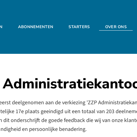
EN
ABONNEMENTEN
STARTERS
OVER ONS
 Administratiekanto
 eerst deelgenomen aan de verkiezing 'ZZP Administratieka
nstelijke 17e plaats geeindigd uit een totaal van 203 deelne
 en dit onderschrijft de goede feedback die wij van onze klan
undigheid en persoonlijke benadering.