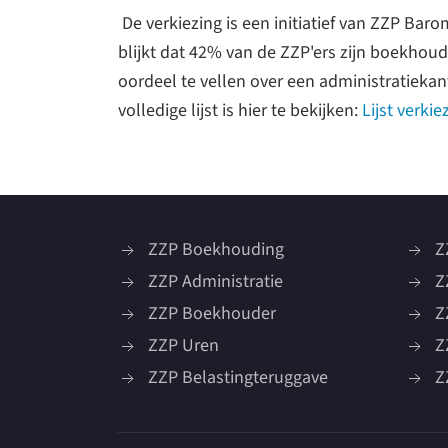
De verkiezing is een initiatief van ZZP Bar
blijkt dat 42% van de ZZP'ers zijn boekhoud
oordeel te vellen over een administratiekan
volledige lijst is hier te bekijken:
Lijst verki
ZZP Boekhouding
Z
ZZP Administratie
Z
ZZP Boekhouder
Z
ZZP Uren
Z
ZZP Belastingteruggave
Z