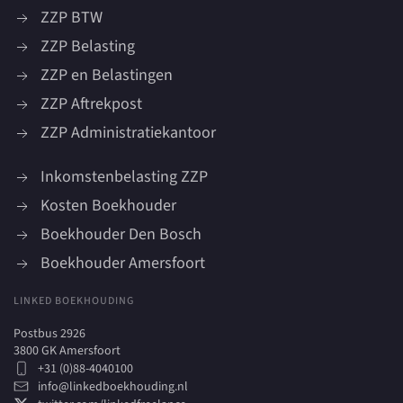
ZZP BTW
ZZP Belasting
ZZP en Belastingen
ZZP Aftrekpost
ZZP Administratiekantoor
Inkomstenbelasting ZZP
Kosten Boekhouder
Boekhouder Den Bosch
Boekhouder Amersfoort
LINKED BOEKHOUDING
Postbus 2926
3800 GK Amersfoort
+31 (0)88-4040100
info@linkedboekhouding.nl