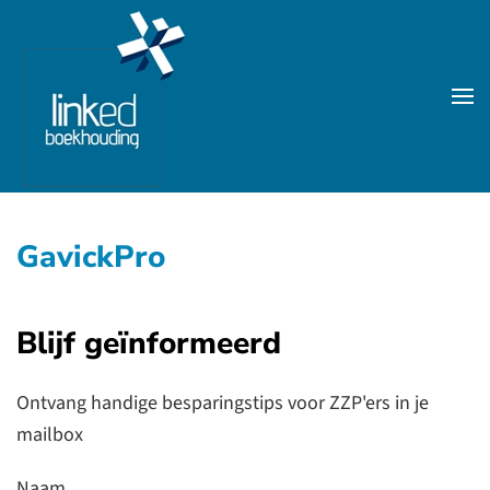
Skip to main content
GavickPro
Blijf geïnformeerd
Ontvang handige besparingstips voor ZZP'ers in je
mailbox
Naam