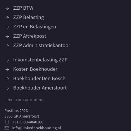
ZZP BTW
ZZP Belasting
ZZP en Belastingen
ZZP Aftrekpost
ZZP Administratiekantoor
Inkomstenbelasting ZZP
Kosten Boekhouder
Boekhouder Den Bosch
Boekhouder Amersfoort
LINKED BOEKHOUDING
Postbus 2926
3800 GK Amersfoort
+31 (0)88-4040100
info@linkedboekhouding.nl