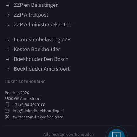
ZZP en Belastingen
ZZP Aftrekpost
ZZP Administratiekantoor
Inkomstenbelasting ZZP
Kosten Boekhouder
Boekhouder Den Bosch
Boekhouder Amersfoort
LINKED BOEKHOUDING
Postbus 2926
3800 GK Amersfoort
+31 (0)88-4040100
info@linkedboekhouding.nl
twitter.com/linkedfreelance
Alle rechten voorbehouden