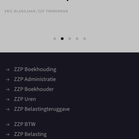
ERIC BLANSJAAR, ZZP TIMMERMAN
ZZP Boekhouding
ZZP Administratie
ZZP Boekhouder
ZZP Uren
ZZP Belastingteruggave
ZZP BTW
ZZP Belasting