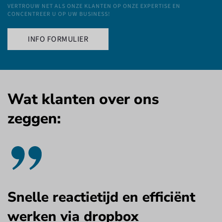
VERTROUW NET ALS ONZE KLANTEN OP ONZE EXPERTISE EN
CONCENTREER U OP UW BUSINESS!
INFO FORMULIER
Wat klanten over ons
zeggen:
Snelle reactietijd en efficiënt
werken via dropbox