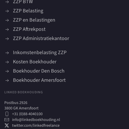
ZZP BTW
ZZP Belasting
ZZP en Belastingen
ZZP Aftrekpost
ZZP Administratiekantoor
Inkomstenbelasting ZZP
Kosten Boekhouder
Boekhouder Den Bosch
Boekhouder Amersfoort
LINKED BOEKHOUDING
Postbus 2926
3800 GK Amersfoort
+31 (0)88-4040100
info@linkedboekhouding.nl
twitter.com/linkedfreelance