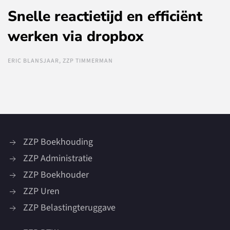
Snelle reactietijd en efficiënt
werken via dropbox
ERIC BLANSJAAR, ZZP TIMMERMAN
ZZP Boekhouding
ZZP Administratie
ZZP Boekhouder
ZZP Uren
ZZP Belastingteruggave